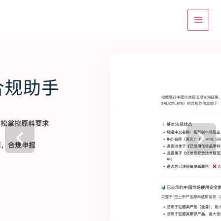
跳
至
内
容