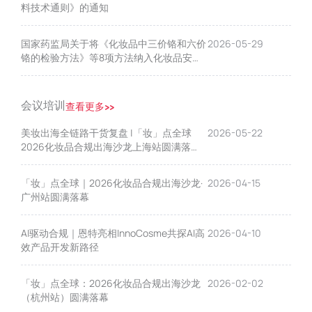
料技术通则》的通知
国家药监局关于将《化妆品中三价铬和六价
2026-05-29
铬的检验方法》等8项方法纳入化妆品安全
技术规范的公告（2026年第51号）
会议培训
查看更多>>
美妆出海全链路干货复盘 |「妆」点全球
2026-05-22
2026化妆品合规出海沙龙上海站圆满落
幕！
「妆」点全球｜2026化妆品合规出海沙龙·
2026-04-15
广州站圆满落幕
AI驱动合规｜恩特亮相InnoCosme共探AI高
2026-04-10
效产品开发新路径
「妆」点全球：2026化妆品合规出海沙龙
2026-02-02
（杭州站）圆满落幕