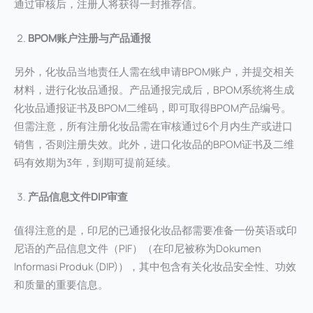
通过审核后，注册人将获得一封推荐信。
BPOM账户注册
与产品通报
另外，化妆品当地责任人需在线申请BPOM账户，并提交相关
材料，进行化妆品通报。产品通报完成后，BPOM系统将生成
化妆品通报证书及BPOM二维码，即可取得BPOM产品编号。
但需注意，所有注册化妆品需在审核通过6个月内生产或进口
销售，否则注册失效。此外，进口化妆品的BPOM证书及二维
码有效期为3年，到期可提前延续。
产品信息文件
DIP
审查
值得注意的是，印尼的已通报化妆品都需要准备一份英语或印
尼语的产品信息文件（PIF）（在印尼被称为Dokumen
Informasi Produk (DIP)），其中包含有关化妆品安全性、功效
和质量的重要信息。