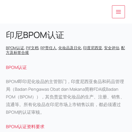
跳
至
内
容
印尼BPOM认证
BPOM认证
,
PIF文档
,
RP责任人
,
化妆品及日化
,
印度尼西亚
,
安全评估
,
配
方及标签合规
BPOM认证
BPOM即印尼化妆品的主管部门，印度尼西亚食品和药品管理
局（Badan Pengawas Obat dan Makana简称FDA或Badan
POM（BPOM）），其负责监管化妆品的生产、注册、销售、
流通等。所有化妆品在印尼市场上市销售以前，都必须通过
BPOM的认证审核。
BPOM认证资料要求