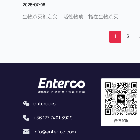
2025-07-08
生物杀灭剂定义： 活性物质：指在生物杀灭
1
2
entercocs
+86 177 7401 6929
info@enter-co.com