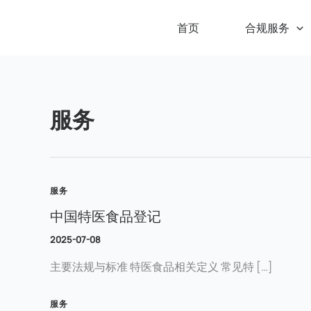
跳
至
首页
合规服务
内
容
服务
服务
中国特医食品登记
2025-07-08
主要法规与标准 特医食品相关定义 常见特 […]
服务