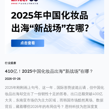
行业观察
410亿！2025中国化妆品出海“新战场”在哪？
2026-01-26
2025年刚刚画上句号。这一年，国际形势波诡云谲，但中国化
妆品出海却交出了一份韧性十足的答卷。出口总额突破400亿
大关，东南亚市场仍为主力区域，而韩国市场黯然离场。数据
背后，藏着哪些2026年的布局信号？ 恩特科技为您深度复