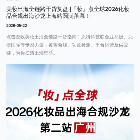
美妆出海全链路干货复盘 |「妆」点全球2026化妆
品合规出海沙龙上海站圆满落幕！
2026-05-22
点击查收美妆出海全链路干货指南！恩特科技联合亚马逊、九
捷国际等专家力量，覆盖合规、功效检测、平台运营及供应
链，为你扫清出海壁垒。