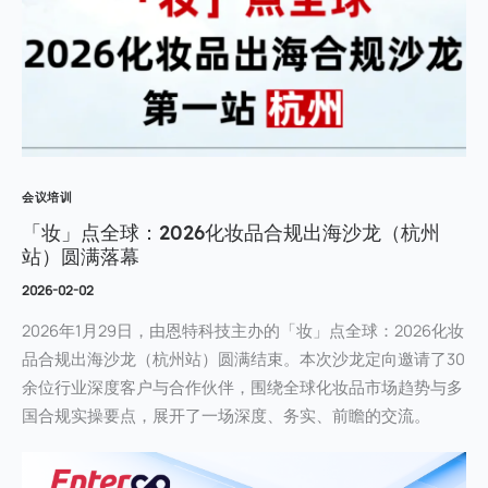
会议培训
「妆」点全球：2026化妆品合规出海沙龙（杭州
站）圆满落幕
2026-02-02
2026年1月29日，由恩特科技主办的「妆」点全球：2026化妆
品合规出海沙龙（杭州站）圆满结束。本次沙龙定向邀请了30
余位行业深度客户与合作伙伴，围绕全球化妆品市场趋势与多
国合规实操要点，展开了一场深度、务实、前瞻的交流。