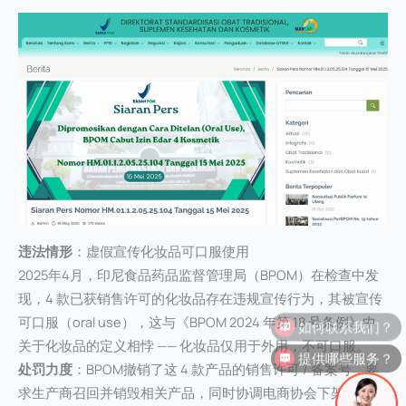
违法情形
：虚假宣传化妆品可口服使用
2025年4月，印尼食品药品监督管理局（BPOM）在检查中发
现，4 款已获销售许可的化妆品存在违规宣传行为，其被宣传
如何联系我们？
可口服（oral use），这与《BPOM 2024 年第 18 号条例》中
关于化妆品的定义相悖 —— 化妆品仅用于外用，不可口服。
提供哪些服务？
处罚力度
：BPOM撤销了这 4 款产品的销售许可 / 备案号，要
求生产商召回并销毁相关产品，同时协调电商协会下架相关宣