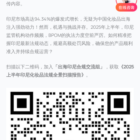
传内容。
印尼市场高达94.34%的爆发式增长，无疑为中国化妆品出海
注入强劲动力！然而，机遇与挑战并存。2025年上半年，印尼
监管机构动作频频，BPOM的执法力度空前严厉。如何精准把
握印尼最新法规动态，规避高额处罚风险，确保您的产品顺利
准入并持续合规运营？
扫描以下二维码，加入
「出海印尼合规交流组」
，获取
《2025
上半年印尼化妆品法规全景扫描报告》
。