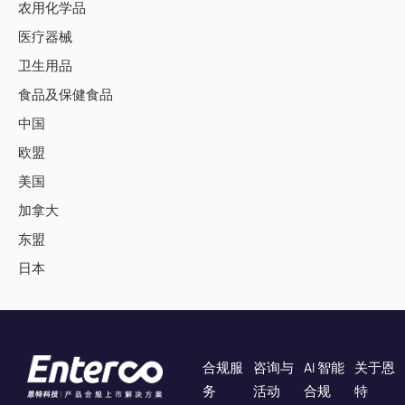
农用化学品
医疗器械
卫生用品
食品及保健食品
中国
欧盟
美国
加拿大
东盟
日本
合规服
咨询与
AI 智能
关于恩
务
活动
合规
特