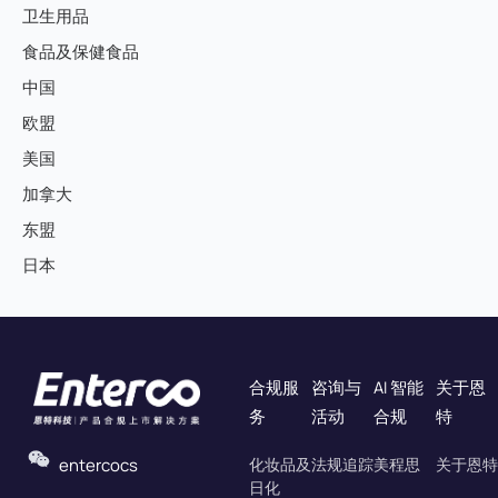
卫生用品
食品及保健食品
中国
欧盟
美国
加拿大
东盟
日本
合规服
咨询与
AI 智能
关于恩
务
活动
合规
特
entercocs
化妆品及
法规追踪
美程思
关于恩特
日化