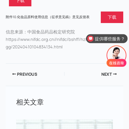
下载
下载
附件10.化妆品原料使用信息（征求意见稿）意见反馈表
信息来源：中国食品药品检定研究院
提供哪些服务？
https://www.nifdc.org.cn//nifdc/bshff/hzhpbzh/hzhpbzhtz
gg/20240410104834134.html
PREVIOUS
NEXT
相关文章