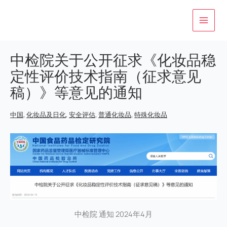
跳
至
内
容
中检院关于公开征求《化妆品稳
定性评价技术指南（征求意见
稿）》等意见的通知
中国
,
化妆品及日化
,
安全评估
,
普通化妆品
,
特殊化妆品
中检院 通知 2024年4月