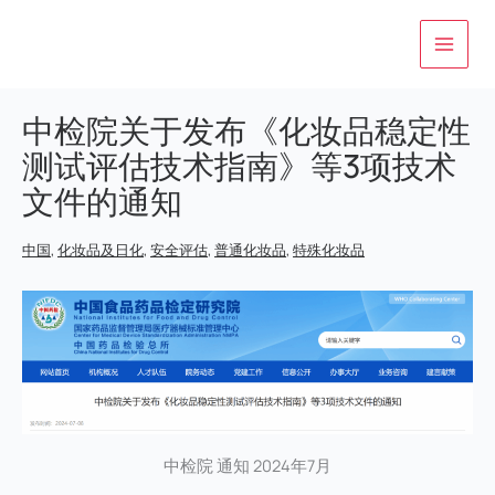
跳
至
内
容
中检院关于发布《化妆品稳定性
测试评估技术指南》等3项技术
文件的通知
中国
,
化妆品及日化
,
安全评估
,
普通化妆品
,
特殊化妆品
中检院 通知 2024年7月