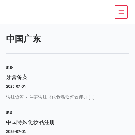
跳
至
内
容
中国广东
服务
牙膏备案
2025-07-04
法规背景 • 主要法规《化妆品监督管理办 […]
服务
中国特殊化妆品注册
2025-07-04